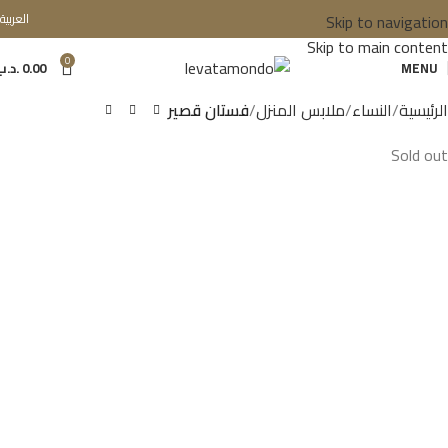
Skip to navigation
العربية
Skip to main content
0
MENU
0.00
.د.ب
الرئيسية
النساء
ملابس المنزل
فستان قصير
Sold out