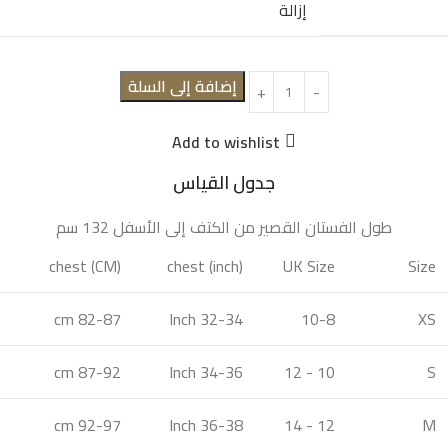
إزالة
إضافة إلى السلة
Add to wishlist
جدول القياس
طول الفستان القصير من الكتف إلى الأسفل 132 سم
chest (CM)
chest (inch)
UK Size
Size
82-87 cm
32-34 Inch
10-8
XS
87-92 cm
34-36 Inch
10 - 12
S
92-97 cm
36-38 Inch
12 - 14
M