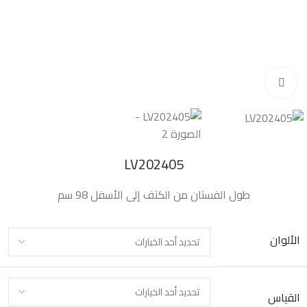
Click to enlarge
LV202405
طول الفستان من الكتف إلى الأسفل 98 سم
الألوان
القياس