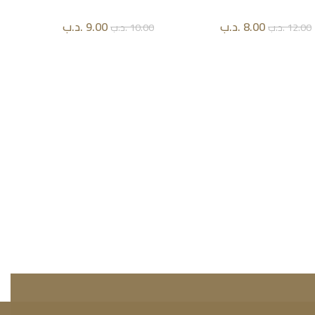
8.00
.د.ب
9.00
.د.ب
12.00
.د.ب
10.00
.د.ب