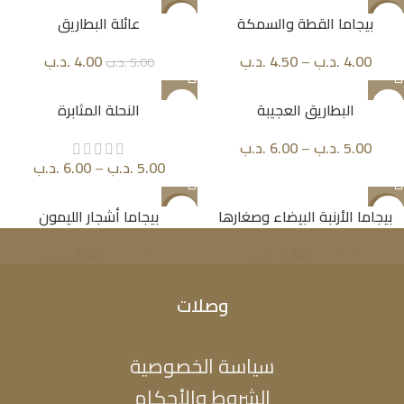
-20%
-25%
بيجاما القطة والسمكة
عائلة البطاريق
4.00
.د.ب
–
4.50
.د.ب
4.00
.د.ب
5.00
.د.ب
البطاريق العجيبة
النحلة المثابرة
5.00
.د.ب
–
6.00
.د.ب
5.00
.د.ب
–
6.00
.د.ب
-40%
-40%
بيجاما الأرنبة البيضاء وصغارها
بيجاما أشجار الليمون
3.00
.د.ب
3.00
.د.ب
5.00
.د.ب
5.00
.د.ب
وصلات
سياسة الخصوصية
الشروط والأحكام