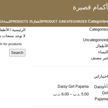
أكمام قصيرة
Categories
UNCATEGORIZED
1 PRODUCT
الأطفال
35 PRODUCTS
النساء
 PRODUCTS
Categories
الرئيسية
الأطف
لا توجد منتجات ت
Uncategorized
الأطفال
النساء
Search
غير مصنف
اختياراتي
Daisy Girl Pajama
5.00
.د.ب
–
6.00
.د.ب