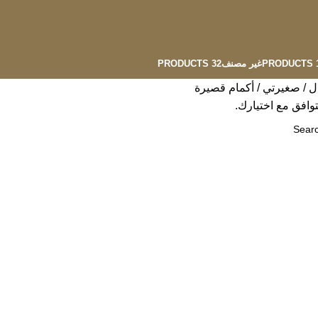
13
غير مصنف
32 PRODUCTS
ال
صغيرتي
أكمام قصيرة
توافق مع اختيارك.