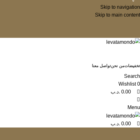
0
0
Skip to navigation
Skip to main content
تخفيضات
من نحن
تواصل معنا
Search
Wishlist
0
0.00
.د.ب
Menu
0.00
.د.ب