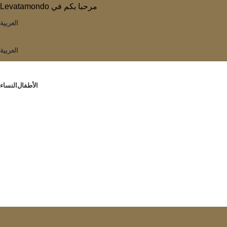
Levatamondo مرحبا بكم في
العربية
العربية
الأطفال
النساء