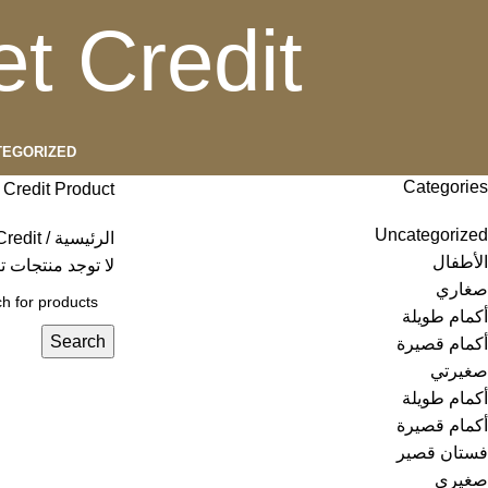
 Credit
TEGORIZED
Categories
Credit Product
Uncategorized
الرئيسية
redit
الأطفال
لا توجد منتجات ت
صغاري
أكمام طويلة
Search
أكمام قصيرة
صغيرتي
أكمام طويلة
أكمام قصيرة
فستان قصير
صغيري