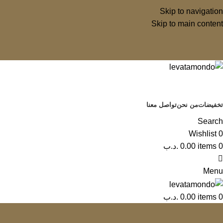
Skip to navigation
Skip to main content
تخفيضات
من نحن
تواصل معنا
Search
Wishlist
0
0
items
0.00
.د.ب
Menu
0
items
0.00
.د.ب