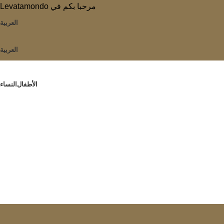
Levatamondo مرحبا بكم في
العربية
العربية
الأطفال
النساء