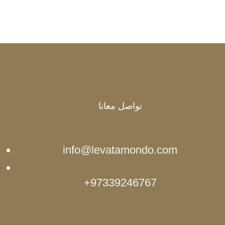
تواصل معانا
info@levatamondo.com
97339246767+