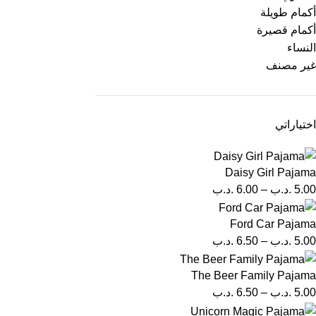
أكمام طويلة
أكمام قصيرة
النساء
غير مصنف
اختياراتي
Daisy Girl Pajama
5.00
.د.ب
–
6.00
.د.ب
Ford Car Pajama
5.00
.د.ب
–
6.50
.د.ب
The Beer Family Pajama
5.00
.د.ب
–
6.50
.د.ب