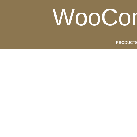
WooCom