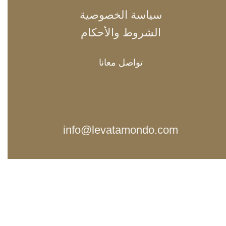
سياسة الخصوصية
الشروط والأحكام
تواصل معانا
info@levatamondo.com
97339246767+