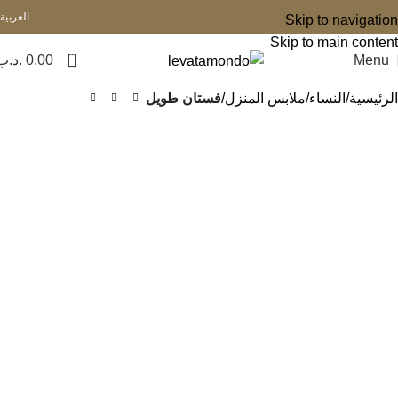
العربية
Skip to navigation
Skip to main content
0
Menu
0.00
.د.ب
الرئيسية
النساء
ملابس المنزل
فستان طويل
-33%