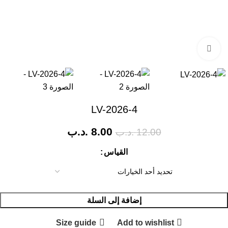
Click to enlarge
LV-2026-4
8.00
.د.ب
12.00
.د.ب
القياس
إضافة إلى السلة
Size guide
Add to wishlist