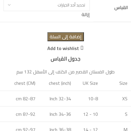
القياس
إزالة
إضافة إلى السلة
Add to wishlist
جدول القياس
طول الفستان القصير من الكتف إلى الأسفل 132 سم
chest (CM)
chest (inch)
UK Size
Size
82-87 cm
32-34 Inch
10-8
XS
87-92 cm
34-36 Inch
10 - 12
S
92-97 cm
36-38 Inch
12 - 14
M