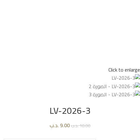
Click to enlarge
LV-2026-3
9.00
.د.ب
10.00
.د.ب