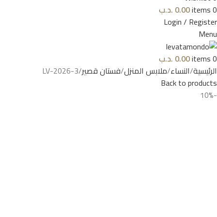
0
items
0.00
.د.ب
Login / Register
Menu
0
items
0.00
.د.ب
الرئيسية
النساء
ملابس المنزل
فستان قصير
LV-2026-3
Back to products
-10%