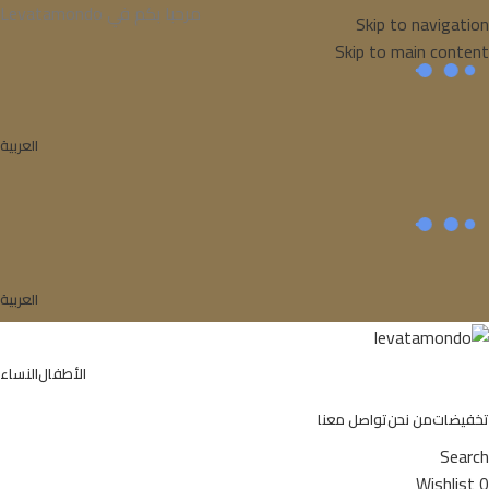
Levatamondo مرحبا بكم في
Skip to navigation
Skip to main content
العربية
العربية
الأطفال
النساء
تخفيضات
من نحن
تواصل معنا
Search
Wishlist
0