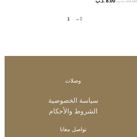
8.00
.د.ب
10.00
.د.ب
2
1
←
وصلات
سياسة الخصوصية
الشروط والأحكام
تواصل معانا