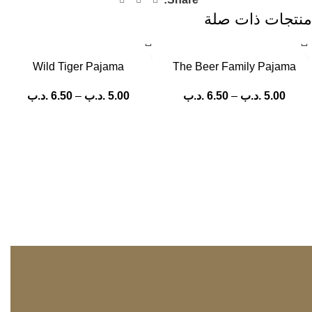
منتجات ذات صلة
Wild Tiger Pajama
The Beer Family Pajama
5.00
.د.ب
–
6.50
.د.ب
5.00
.د.ب
–
6.50
.د.ب