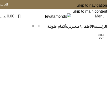
العربية
Skip to navigation
Skip to main content
0
Menu
0.00
.د.ب
الرئيسية
الأطفال
صغيرتي
أكمام طويلة
SOLD
OUT