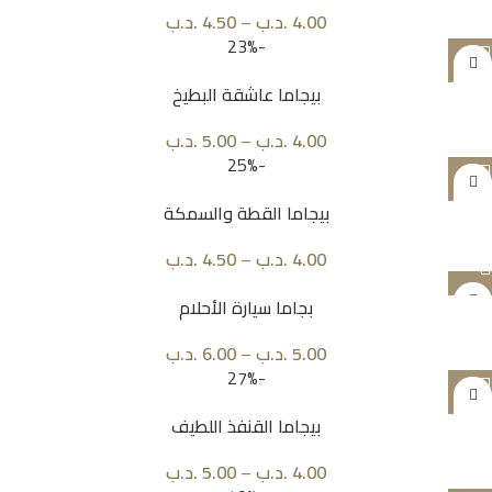
4.00
.د.ب
–
4.50
.د.ب
-23%
بيجاما عاشقة البطيخ
4.00
.د.ب
–
5.00
.د.ب
-25%
بيجاما القطة والسمكة
4.00
.د.ب
–
4.50
.د.ب
بجاما سيارة الأحلام
5.00
.د.ب
–
6.00
.د.ب
-27%
بيجاما القنفذ اللطيف
4.00
.د.ب
–
5.00
.د.ب