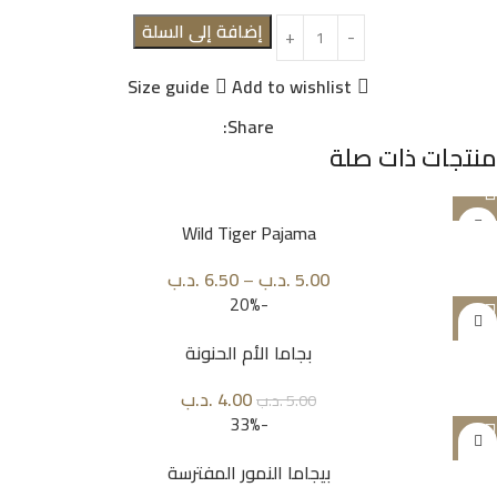
إضافة إلى السلة
Size guide
Add to wishlist
Share:
منتجات ذات صلة
Wild Tiger Pajama
5.00
.د.ب
–
6.50
.د.ب
-20%
بجاما الأم الحنونة
4.00
.د.ب
5.00
.د.ب
-33%
بيجاما النمور المفترسة