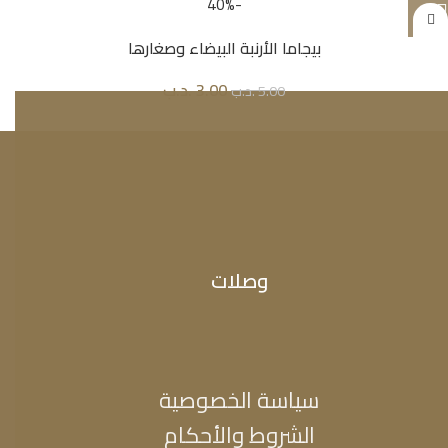
-40%
بيجاما الأرنبة البيضاء وصغارها
3.00
.د.ب
5.00
.د.ب
وصلات
سياسة الخصوصية
الشروط والأحكام