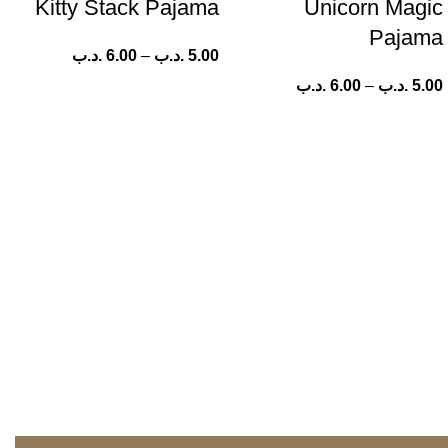
Kitty Stack Pajama
Unicorn Magic
Pajama
5.00
.د.ب
–
6.00
.د.ب
5.00
.د.ب
–
6.00
.د.ب