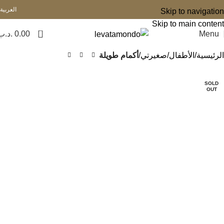
العربية
Skip to navigation
Skip to main content
0
Menu
0.00
.د.ب
الرئيسية
الأطفال
صغيرتي
أكمام طويلة
SOLD
OUT