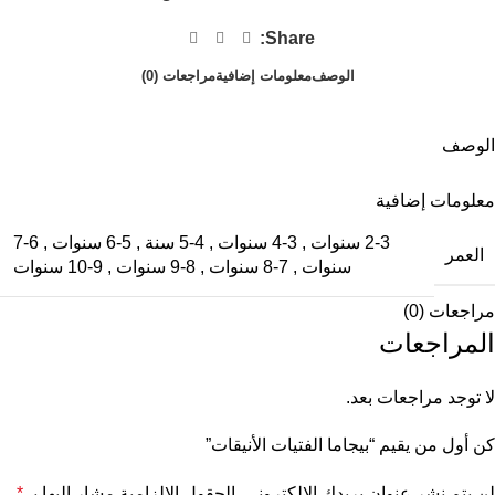
Share:
الوصف
معلومات إضافية
مراجعات (0)
الوصف
معلومات إضافية
2-3 سنوات
,
3-4 سنوات
,
4-5 سنة
,
5-6 سنوات
,
6-7
العمر
سنوات
,
7-8 سنوات
,
8-9 سنوات
,
9-10 سنوات
مراجعات (0)
المراجعات
لا توجد مراجعات بعد.
كن أول من يقيم “بيجاما الفتيات الأنيقات”
لن يتم نشر عنوان بريدك الإلكتروني.
الحقول الإلزامية مشار إليها بـ
*