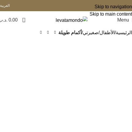
العربية
Skip to navigation
Skip to main content
0
Menu
0.00
.د.ب
الرئيسية
الأطفال
صغيرتي
أكمام طويلة