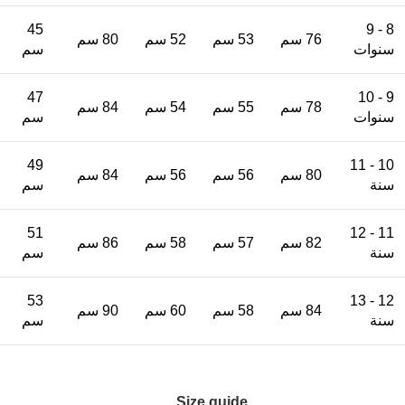
45
8 - 9
76 سم
53 سم
52 سم
80 سم
سنوات
سم
47
9 - 10
78 سم
55 سم
54 سم
84 سم
سنوات
سم
49
10 - 11
80 سم
56 سم
56 سم
84 سم
سنة
سم
51
11 - 12
82 سم
57 سم
58 سم
86 سم
سنة
سم
53
12 - 13
84 سم
58 سم
60 سم
90 سم
سنة
سم
Size guide