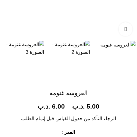
Click to enlarge
العروسة غنومة
5.00
.د.ب
–
6.00
.د.ب
الرجاء التأكد من جدول القياس قبل إتمام الطلب
العمر