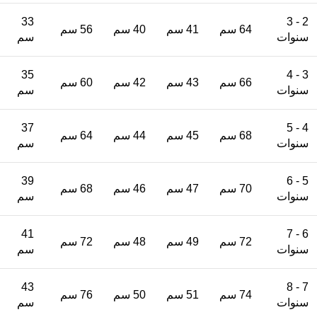
33
2 - 3
64 سم
41 سم
40 سم
56 سم
سنوات
سم
35
3 - 4
66 سم
43 سم
42 سم
60 سم
سنوات
سم
37
4 - 5
68 سم
45 سم
44 سم
64 سم
سنوات
سم
39
5 - 6
70 سم
47 سم
46 سم
68 سم
سنوات
سم
41
6 - 7
72 سم
49 سم
48 سم
72 سم
سنوات
سم
43
7 - 8
74 سم
51 سم
50 سم
76 سم
سنوات
سم