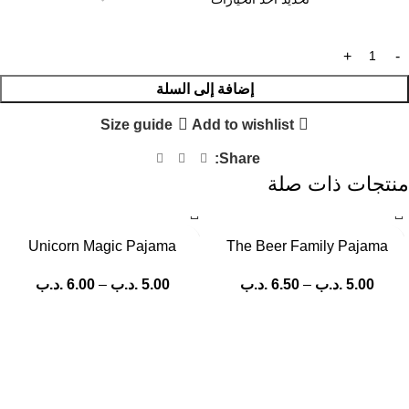
إضافة إلى السلة
Size guide
Add to wishlist
Share:
منتجات ذات صلة
Unicorn Magic Pajama
The Beer Family Pajama
5.00
.د.ب
–
6.50
.د.ب
5.00
.د.ب
–
6.00
.د.ب