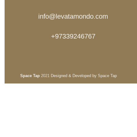
info@levatamondo.com
97339246767+
Space Tap
2021
Designed & Developed by Space Tap
Search
Start typing to see products you are looking for.