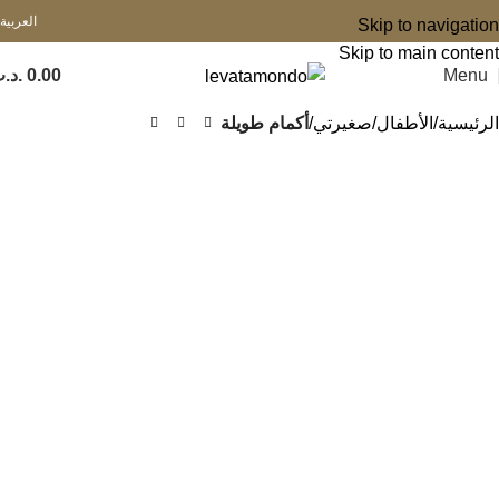
العربية
Skip to navigation
Skip to main content
Menu
0.00
.د.
الرئيسية
الأطفال
صغيرتي
أكمام طويلة
-38%