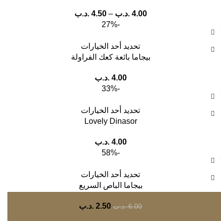
4.00
.د.ب
–
4.50
.د.ب
-27%
تحديد أحد الخيارات
بيجاما بائعة كعك الفراولة
4.00
.د.ب
-33%
تحديد أحد الخيارات
Lovely Dinasor
4.00
.د.ب
-58%
تحديد أحد الخيارات
بيجاما الباص السريع
2.50
.د.ب
6.00
.د.ب