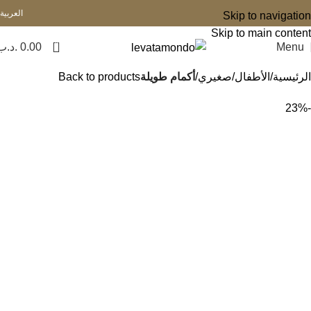
العربية
Skip to navigation
Skip to main content
0
Menu
0.00
.د.ب
الرئيسية
الأطفال
صغيري
أكمام طويلة
Back to products
-23%