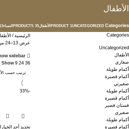
الأطفال
Categories
UNCATEGORIZED
1 PRODUCT
الأطفال
35 PRODUCTS
النساء
 PRODUCTS
Categories
الرئيسية
الأطف
عرض 13–24 من أصل 35 نتيجة
Uncategorized
الأطفال
how sidebar
صغاري
Show
9
24
36
أكمام طويلة
أكمام قصيرة
صغيرتي
أكمام طويلة
-33%
أكمام قصيرة
فستان قصير
صغيري
أكمام طويلة
أكمام قصيرة
تحديد أحد الخيار