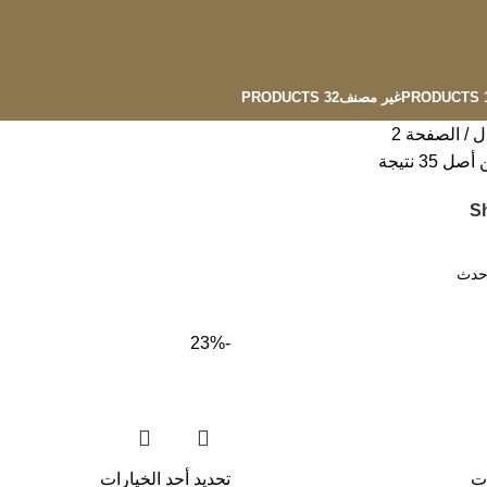
13
غير مصنف
32 PRODUCTS
ال
الصفحة 2
S
-23%
ات
تحديد أحد الخيارات