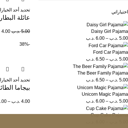
تحديد أحد الخيار
اختياراتي
عائلة البطار
5.00
.د.ب
4.00
.
Daisy Girl Pajama
5.00
.د.ب
–
6.00
.د.ب
-38%
Ford Car Pajama
5.00
.د.ب
–
6.50
.د.ب
The Beer Family Pajama
تحديد أحد الخيار
5.00
.د.ب
–
6.50
.د.ب
بيجاما الطائ
Unicorn Magic Pajama
5.00
.د.ب
–
6.00
.د.ب
4.00
.د.ب
–
.00
Cup Cake Pajama
5.00
.د.ب
–
6.00
.د.ب