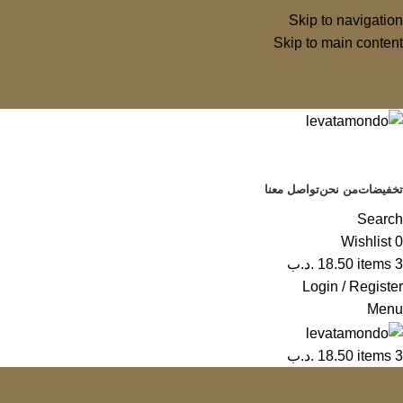
Skip to navigation
Skip to main content
تخفيضات
من نحن
تواصل معنا
Search
Wishlist
0
3
items
18.50
.د.ب
Login / Register
Menu
3
items
18.50
.د.ب