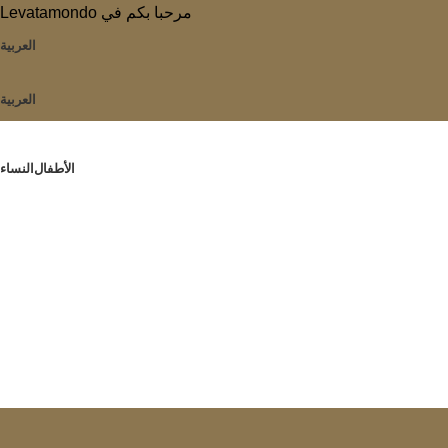
Levatamondo مرحبا بكم في
العربية
العربية
الأطفال
النساء