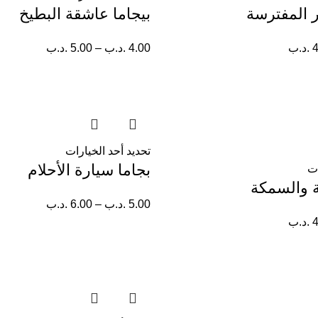
ر المفترسة
بيجاما عاشقة البطيخ
4
.د.ب
4.00
.د.ب
–
5.00
.د.ب
تحديد أحد الخيارات
بجاما سيارة الأحلام
ات
ة والسمكة
5.00
.د.ب
–
6.00
.د.ب
4
.د.ب