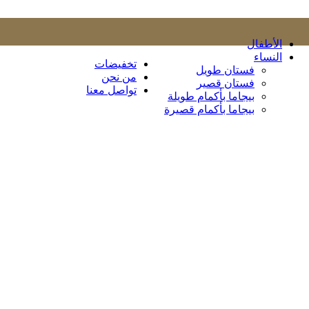
الأطفال
النساء
تخفيضات
فستان طويل
من نحن
فستان قصير
تواصل معنا
بيجاما بأكمام طويلة
بيجاما بأكمام قصيرة