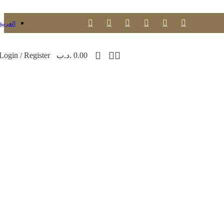
العربية
0
0.00
.د.ب
Login / Register