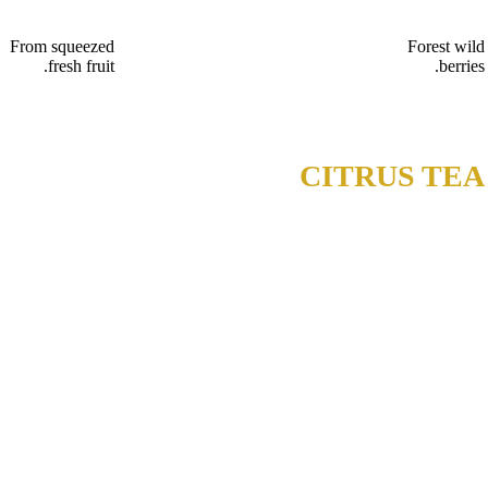
From squeezed
Forest wild
fresh fruit.
berries.
CITRUS TEA