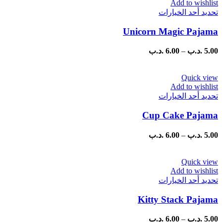
Add to wishlist
اختيار
خلال
هناك
تحديد أحد الخيارات
الخيارات
العديد
على
Unicorn Magic Pajama
من
صفحة
الأشكال
المنتج
المختلفة
نطاق
5.00
.د.ب
–
6.00
.د.ب
لهذا
السعر:
المنتج.
من
يمكن
Quick view
Add to wishlist
اختيار
خلال
هناك
تحديد أحد الخيارات
الخيارات
العديد
على
Cup Cake Pajama
من
صفحة
الأشكال
المنتج
المختلفة
نطاق
5.00
.د.ب
–
6.00
.د.ب
لهذا
السعر:
المنتج.
من
يمكن
Quick view
Add to wishlist
اختيار
خلال
هناك
تحديد أحد الخيارات
الخيارات
العديد
على
Kitty Stack Pajama
من
صفحة
الأشكال
المنتج
المختلفة
نطاق
5.00
.د.ب
–
6.00
.د.ب